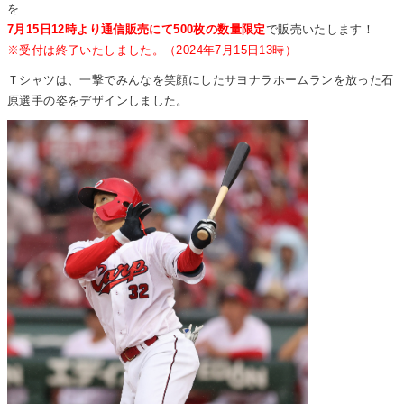
を
7月15日12時より通信販売にて500枚の数量限定
で販売いたします！
※受付は終了いたしました。（2024年7月15日13時）
Ｔシャツは、一撃でみんなを笑顔にしたサヨナラホームランを放った石
原選手の姿をデザインしました。