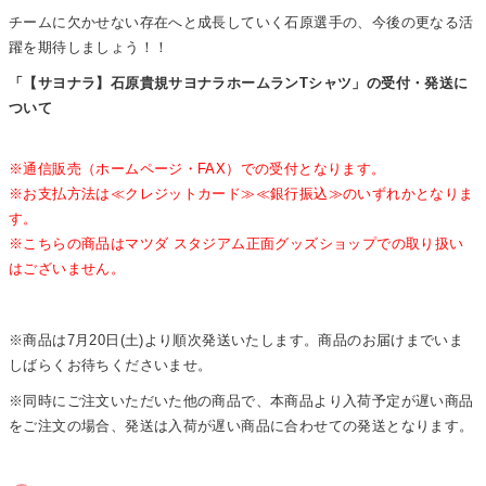
チームに欠かせない存在へと成長していく石原選手の、今後の更なる活
躍を期待しましょう！！
「【サヨナラ】石原貴規サヨナラホームランTシャツ」の受付・発送に
ついて
※通信販売（ホームページ・FAX）での受付となります。
※お支払方法は≪クレジットカード≫≪銀行振込≫のいずれかとなりま
す。
※こちらの商品はマツダ スタジアム正面グッズショップでの取り扱い
はございません。
※商品は7月20日(土)より順次発送いたします。商品のお届けまでいま
しばらくお待ちくださいませ。
※同時にご注文いただいた他の商品で、本商品より入荷予定が遅い商品
をご注文の場合、発送は入荷が遅い商品に合わせての発送となります。