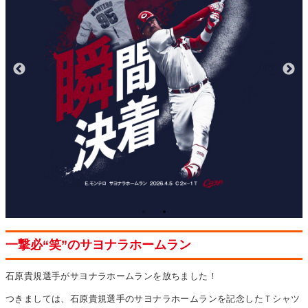
一撃必“笑”のサヨナラホームラン
石原貴規選手がサヨナラホームランを放ちました！
つきましては、石原貴規選手のサヨナラホームランを記念したＴシャツ