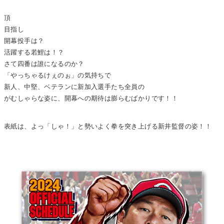
頂
目指し
開幕投手は？
活躍する若鯉は！？
さて四番は誰になるのか？
「やっちゃるけぇのぉ」の気持ちで
新人、中堅、ベテランに新加入選手たち全員の
がむしゃらな姿に、開幕への期待は膨らむばかりです！！
表紙は、よっ「しゃ！」と勢いよく拳を突き上げる新井監督の姿！！