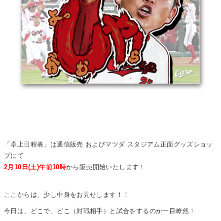
「卓上日程表」は通信販売 およびマツダ スタジアム正面グッズショッ
プにて
2月10日(土)午前10時
から販売開始いたします！
ここからは、少し中身をお見せします！！
今日は、どこで、どこ（対戦相手）と試合をするのか一目瞭然！