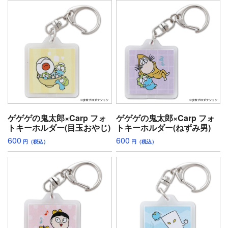
ゲゲゲの鬼太郎×Carp フォ
ゲゲゲの鬼太郎×Carp フォ
トキーホルダー(目玉おやじ)
トキーホルダー(ねずみ男)
600
600
円（税込）
円（税込）