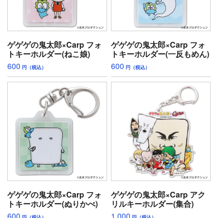
ゲゲゲの鬼太郎×Carp フォ
ゲゲゲの鬼太郎×Carp フォ
トキーホルダー(ねこ娘)
トキーホルダー(一反もめん)
600
600
円（税込）
円（税込）
ゲゲゲの鬼太郎×Carp フォ
ゲゲゲの鬼太郎×Carp アク
トキーホルダー(ぬりかべ)
リルキーホルダー(集合)
600
1,000
円（税込）
円（税込）