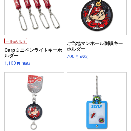
一部売り切れ
ご当地マンホール刺繍キー
ホルダー
Carpミニペンライトキーホ
ルダー
700
円（税込）
1,100
円（税込）