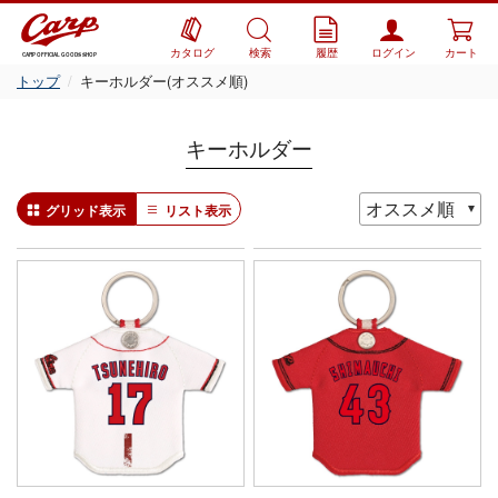
カタログ
検索
履歴
ログイン
カート
CARP OFFICIAL GOODS SHOP
トップ
キーホルダー(オススメ順)
キーホルダー
グリッド表示
リスト表示