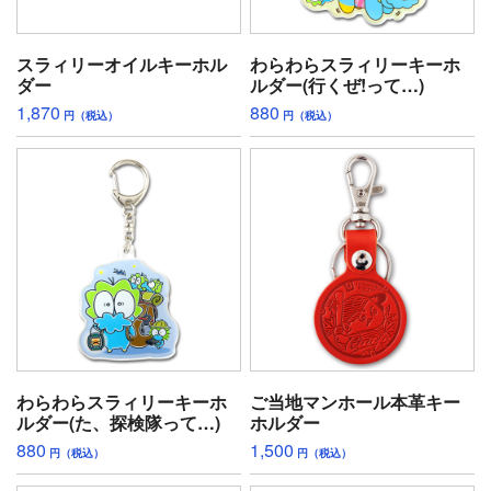
スラィリーオイルキーホル
わらわらスラィリーキーホ
ダー
ルダー(行くぜ!って…)
1,870
880
円（税込）
円（税込）
わらわらスラィリーキーホ
ご当地マンホール本革キー
ルダー(た、探検隊って…)
ホルダー
880
1,500
円（税込）
円（税込）