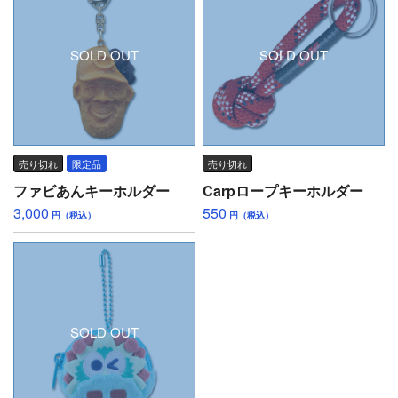
SOLD OUT
SOLD OUT
売り切れ
限定品
売り切れ
ファビあんキーホルダー
Carpロープキーホルダー
3,000
550
円（税込）
円（税込）
SOLD OUT