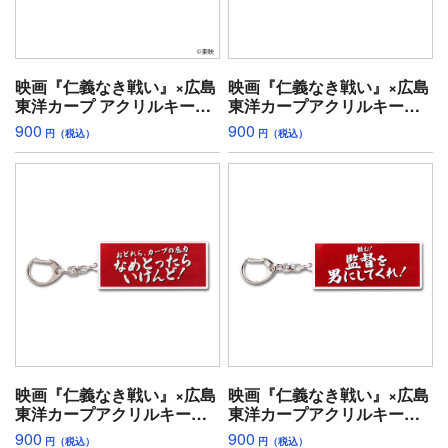
映画『仁義なき戦い』×広島
映画『仁義なき戦い』×広島
東洋カープ アクリルキーホ
東洋カープアクリルキーホ
ルダー（仁義ある戦い）
ルダー(絶対点は取らせんけ
900
900
円（税込）
円（税込）
ぇ)
映画『仁義なき戦い』×広島
映画『仁義なき戦い』×広島
東洋カープアクリルキーホ
東洋カープアクリルキーホ
ルダー(なめとったらいけん
ルダー(監督を男にしてく
900
900
円（税込）
円（税込）