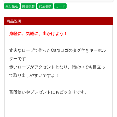
銀行振込
郵便振替
代金引換
カード
商品説明
身軽に、気軽に、出かけよう！
丈夫なロープで作った
Carp
ロゴのタグ付きキーホル
ダーです！
赤いロープがアクセントとなり、鞄の中でも目立っ
て取り出しやすいですよ！
普段使いやプレゼントにもピッタリです。