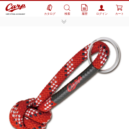
カタログ
検索
履歴
ログイン
カート
CARP OFFICIAL GOODS SHOP