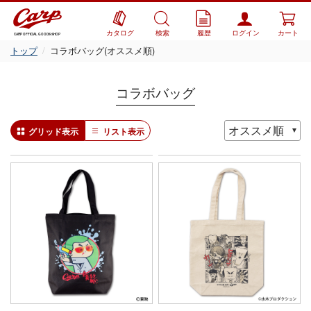
カタログ
検索
履歴
ログイン
カート
CARP OFFICIAL GOODS SHOP
トップ
コラボバッグ(オススメ順)
コラボバッグ
グリッド表示
リスト表示