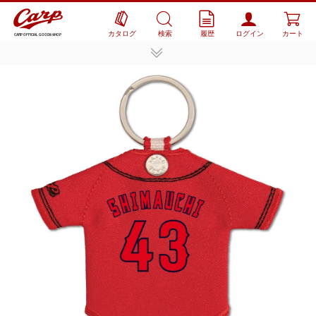
カタログ
検索
履歴
ログイン
カート
CARP OFFICIAL GOODS SHOP