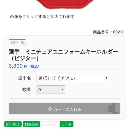
画像をクリックすると拡大されます
商品番号：80216
受注生産
選手 ミニチュアユニフォームキーホルダー
（ビジター）
3,300
円（税込）
選手名
数量
カートに入れる
銀行振込
郵便振替
代金引換
カード