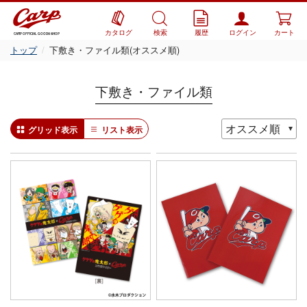
カタログ
検索
履歴
ログイン
カート
CARP OFFICIAL GOODS SHOP
トップ
下敷き・ファイル類(オススメ順)
下敷き・ファイル類
グリッド表示
リスト表示