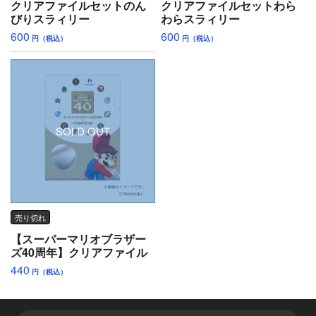
クリアファイルセットのん
クリアファイルセットわら
びりスラィリー
わらスラィリー
600
600
円（税込）
円（税込）
SOLD OUT
売り切れ
【スーパーマリオブラザー
ズ40周年】クリアファイル
440
円（税込）