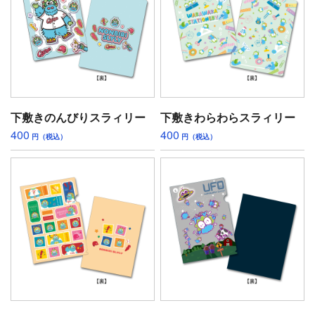
下敷きのんびりスラィリー
下敷きわらわらスラィリー
400
400
円（税込）
円（税込）