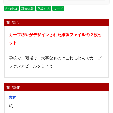
銀行振込
郵便振替
代金引換
カード
商品説明
カープ坊やがデザインされた紙製ファイルの２枚セ
ット！
学校で、職場で、大事なものはこれに挟んでカープ
ファンアピールをしよう！
商品詳細
素材
紙