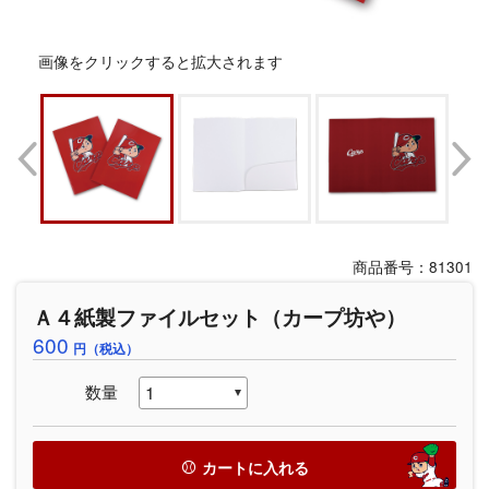
画像をクリックすると拡大されます
商品番号：81301
Ａ４紙製ファイルセット（カープ坊や）
600
円（税込）
数量
カートに入れる