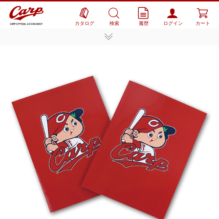
カタログ
検索
履歴
ログイン
カート
CARP OFFICIAL GOODS SHOP