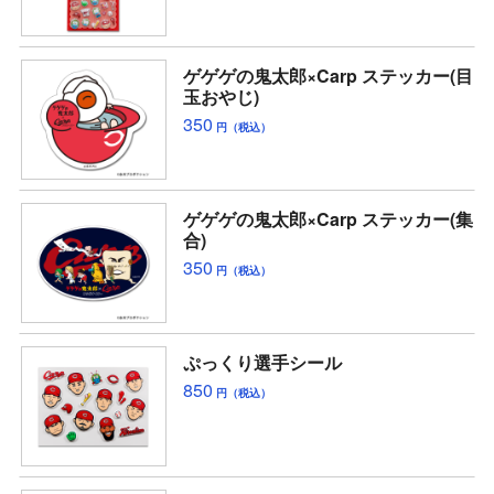
ゲゲゲの鬼太郎×Carp ステッカー(目
玉おやじ)
350
円（税込）
ゲゲゲの鬼太郎×Carp ステッカー(集
合)
350
円（税込）
ぷっくり選手シール
850
円（税込）