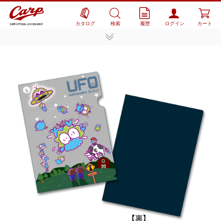
カタログ
検索
履歴
ログイン
カート
CARP OFFICIAL GOODS SHOP