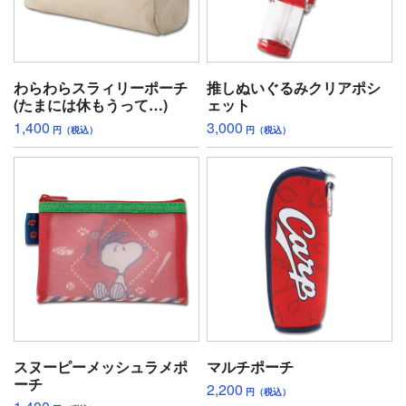
わらわらスラィリーポーチ
推しぬいぐるみクリアポシ
(たまには休もうって…)
ェット
1,400
3,000
円（税込）
円（税込）
スヌーピーメッシュラメポ
マルチポーチ
ーチ
2,200
円（税込）