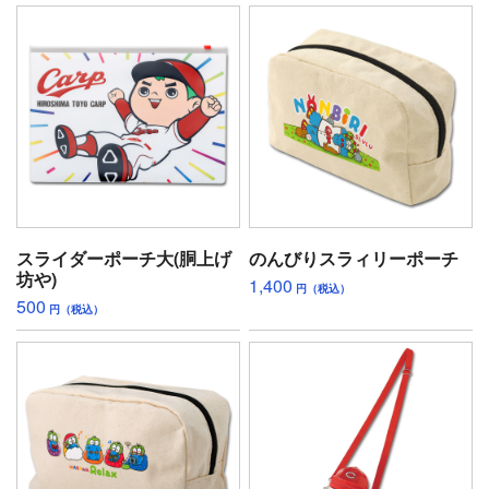
スライダーポーチ大(胴上げ
のんびりスラィリーポーチ
坊や)
1,400
円（税込）
500
円（税込）