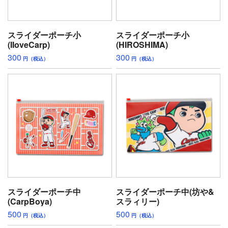
スライダーポーチ小
スライダーポーチ小
(IIoveCarp)
(HIROSHIMA)
300
300
円（税込）
円（税込）
スライダーポーチ中
スライダーポーチ中(坊や&
(CarpBoya)
スラィリー)
500
500
円（税込）
円（税込）