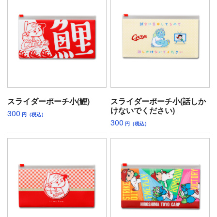
スライダーポーチ小(鯉)
スライダーポーチ小(話しか
けないでください)
300
円（税込）
300
円（税込）