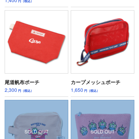
1,400
円（税込）
尾道帆布ポーチ
カープメッシュポーチ
2,300
1,650
円（税込）
円（税込）
SOLD OUT
SOLD OUT