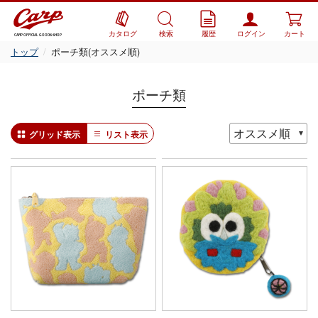
カタログ
検索
履歴
ログイン
カート
CARP OFFICIAL GOODS SHOP
トップ
ポーチ類(オススメ順)
ポーチ類
グリッド表示
リスト表示