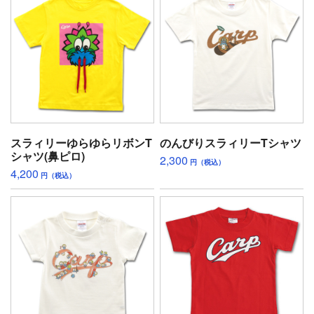
スラィリーゆらゆらリボンT
のんびりスラィリーTシャツ
シャツ(鼻ピロ)
2,300
円（税込）
4,200
円（税込）