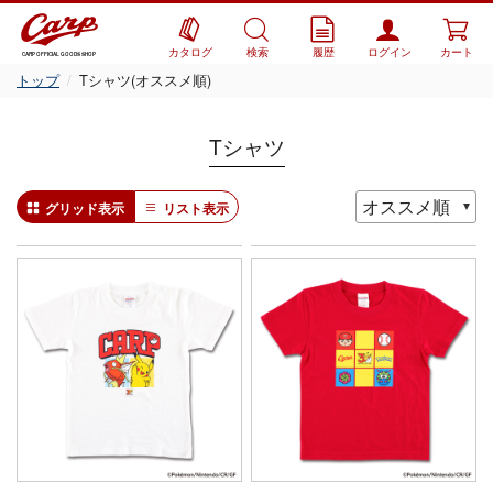
カタログ
検索
履歴
ログイン
カート
CARP OFFICIAL GOODS SHOP
トップ
Tシャツ(オススメ順)
Tシャツ
グリッド表示
リスト表示