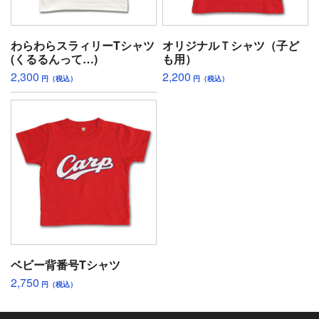
わらわらスラィリーTシャツ
オリジナルＴシャツ（子ど
(くるるんって…)
も用）
2,300
2,200
円（税込）
円（税込）
ベビー背番号Tシャツ
2,750
円（税込）