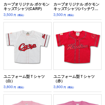
カープオリジナル ポケモン
カープオリジナル ポケモン
キッズTシャツ(CARP)
キッズTシャツ(パッチワー
ク風)
3,500
3,500
円（税込）
円（税込）
ユニフォーム型Ｔシャツ
ユニフォーム型Ｔシャツ
（白）
（赤）
3,800
3,800
円（税込）
円（税込）