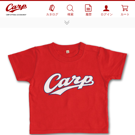
カタログ
検索
履歴
ログイン
カート
CARP OFFICIAL GOODS SHOP