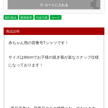
カートに入れる
銀行振込
郵便振替
代金引換
カード
商品説明
赤ちゃん用の背番号Tシャツです！
サイズは90cmでお子様の脱ぎ着が楽なスナップ仕様
になっております！