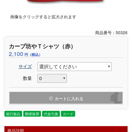
画像をクリックすると拡大されます
商品番号：50326
カープ坊やＴシャツ（赤）
2,100
円（税込）
サイズ
数量
カートに入れる
銀行振込
郵便振替
代金引換
カード
商品説明