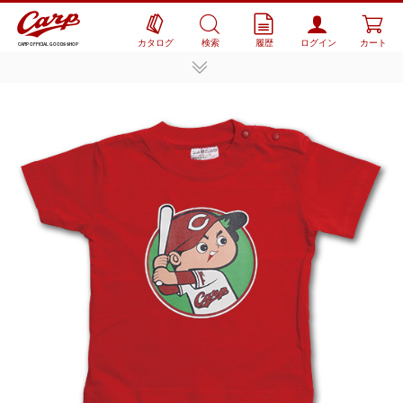
カタログ
検索
履歴
ログイン
カート
CARP OFFICIAL GOODS SHOP