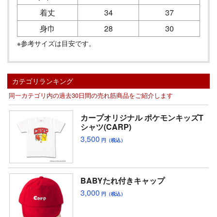
着丈
34
37
身巾
28
30
※参考サイズは目安です。
カテゴリランキング
同一カテゴリ内の過去30日間の売れ筋商品をご紹介します
カープオリジナル ポケモンキッズT
シャツ(CARP)
3,500
円（税込）
BABYたれ付きキャップ
3,000
円（税込）