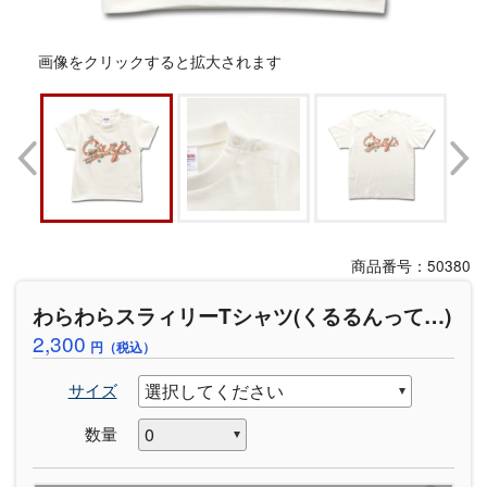
画像をクリックすると拡大されます
商品番号：50380
わらわらスラィリーTシャツ(くるるんって…)
2,300
円（税込）
サイズ
数量