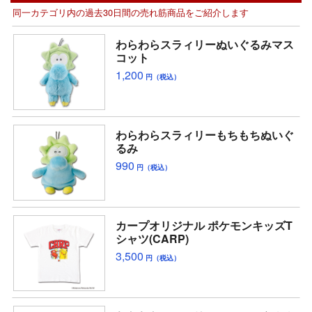
同一カテゴリ内の過去30日間の売れ筋商品をご紹介します
わらわらスラィリーぬいぐるみマス
コット
1,200
円（税込）
わらわらスラィリーもちもちぬいぐ
るみ
990
円（税込）
カープオリジナル ポケモンキッズT
シャツ(CARP)
3,500
円（税込）