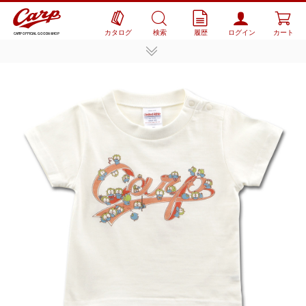
カタログ
検索
履歴
ログイン
カート
CARP OFFICIAL GOODS SHOP