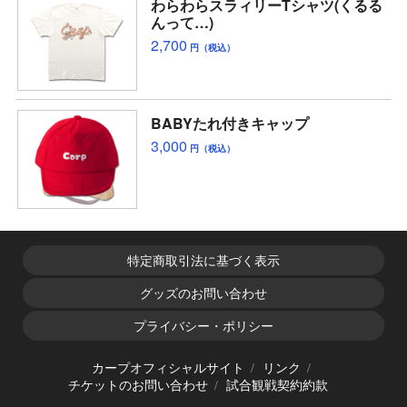
わらわらスラィリーTシャツ(くるる
んって…)
2,700
円（税込）
BABYたれ付きキャップ
3,000
円（税込）
特定商取引法に基づく表示
グッズのお問い合わせ
プライバシー・ポリシー
カープオフィシャルサイト
リンク
チケットのお問い合わせ
試合観戦契約約款