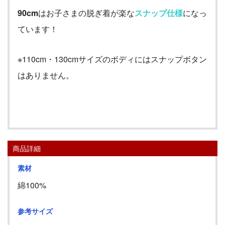
90cm
はお子さまの脱ぎ着が楽な
スナップ仕様
になっ
ています！
※110cm・130cmサイズのボディにはスナップボタン
はありません。
商品詳細
素材
綿100%
参考サイズ