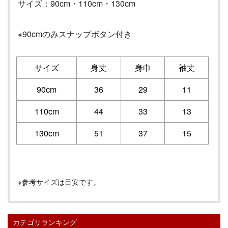
サイズ：
90cm
・110cm・130cm
※90cmのみスナップボタン付き
サイズ
身丈
身巾
袖丈
90cm
36
29
11
110cm
44
33
13
130cm
51
37
15
※参考サイズは目安です。
カテゴリランキング