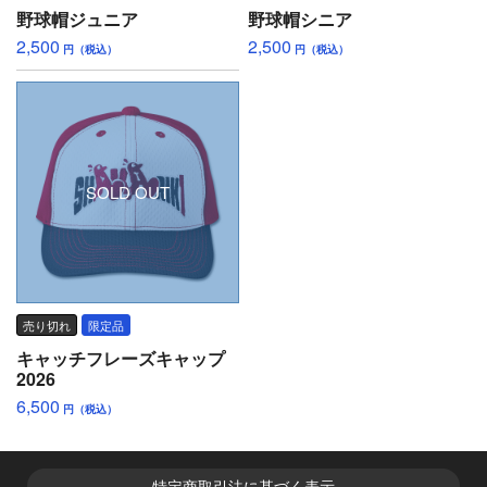
野球帽ジュニア
野球帽シニア
2,500
2,500
円（税込）
円（税込）
SOLD OUT
売り切れ
限定品
キャッチフレーズキャップ
2026
6,500
円（税込）
特定商取引法に基づく表示