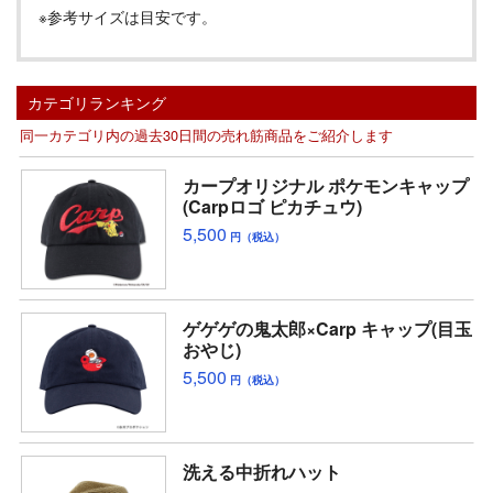
※参考サイズは目安です。
カテゴリランキング
同一カテゴリ内の過去30日間の売れ筋商品をご紹介します
カープオリジナル ポケモンキャップ
(Carpロゴ ピカチュウ)
5,500
円（税込）
ゲゲゲの鬼太郎×Carp キャップ(目玉
おやじ)
5,500
円（税込）
洗える中折れハット