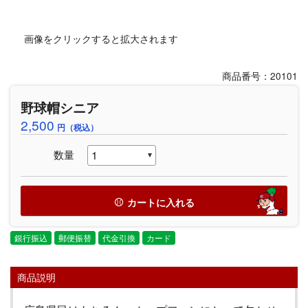
画像をクリックすると拡大されます
商品番号：20101
野球帽シニア
2,500
円（税込）
数量
カートに入れる
銀行振込
郵便振替
代金引換
カード
商品説明