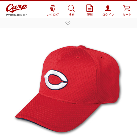
カタログ
検索
履歴
ログイン
カート
CARP OFFICIAL GOODS SHOP