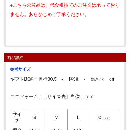
※こちらの商品は、代金引換でのご注文は承っており
ません。あらかじめご了承ください。
ユニフォームBOX
商品詳細
参考サイズ
ギフトBOX：奥行30.5 × 横38 × 高さ14 cm
ユニフォーム：［サイズ表］単位：ｃｍ
サイ
Ｓ
Ｍ
Ｌ
Ｏ
（ＸＬ）
ズ
適合
162~
167~
172~