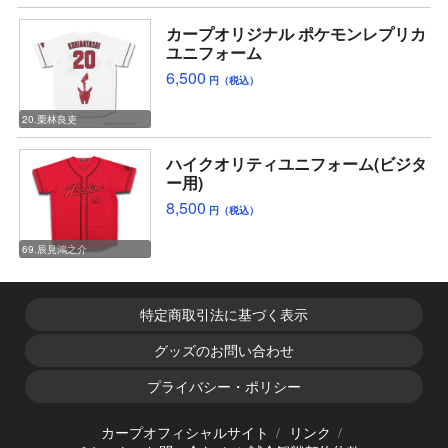
カープオリジナル ポケモンレプリカ
ユニフォーム
6,500
円（税込）
20.栗林良吏
ハイクオリティユニフォーム(ビジタ
ー用)
8,500
円（税込）
69.辰見鴻之介
特定商取引法に基づく表示
グッズのお問い合わせ
プライバシー・ポリシー
カープオフィシャルサイト
リンク