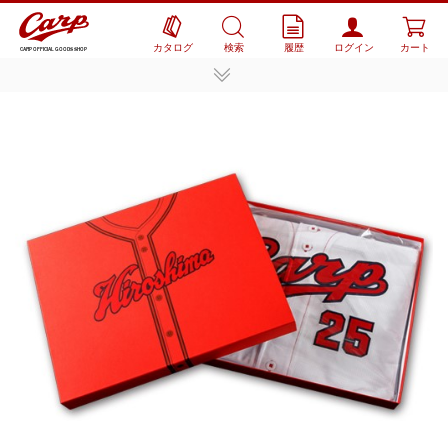
カタログ
検索
履歴
ログイン
カート
CARP OFFICIAL GOODS SHOP