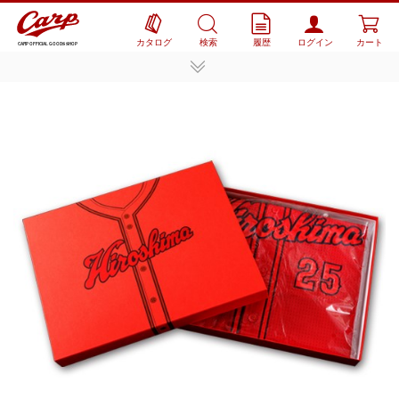
カタログ
検索
履歴
ログイン
カート
CARP OFFICIAL GOODS SHOP