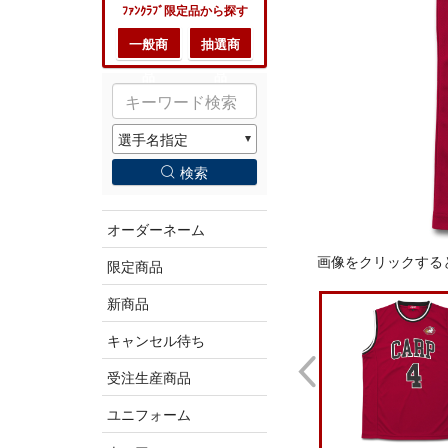
ﾌｧﾝｸﾗﾌﾞ限定品から探す
一般商
抽選商
品
品
検索
オーダーネーム
画像をクリックする
限定商品
新商品
キャンセル待ち
受注生産商品
ユニフォーム