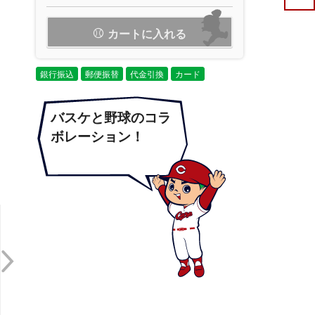
カートに入れる
銀行振込
郵便振替
代金引換
カード
バスケと野球のコラ
ボレーション！