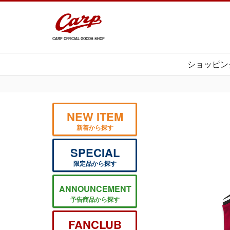
CARP OFFICIAL GOODS SHOP
ショッピン
NEW ITEM
新着から探す
SPECIAL
限定品から探す
ANNOUNCEMENT
予告商品から探す
FANCLUB