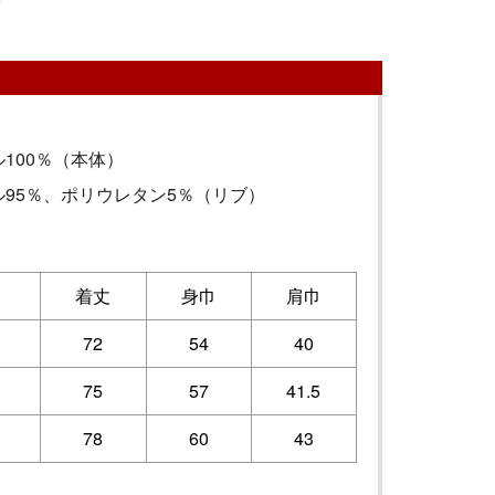
100％（本体）
95％、ポリウレタン5％（リブ）
着丈
身巾
肩巾
72
54
40
75
57
41.5
78
60
43