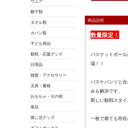
ウェア
帽子類
商品説明
タオル類
カバン類
数量限定！
子ども商品
観戦・応援グッズ
バスケットボール
場！！
日用品
雑貨・アクセサリー
バスケパンツと合
文具・書籍
みも解決です。
おもちゃ・その他
新しい観戦スタイ
食品
推し活グッズ
一枚で着ても存在
ギフトボックス