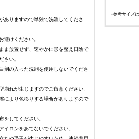
※参考サイズ
がありますので単独で洗濯してくださ
お避けください。
まま放置せず、速やかに形を整え日陰で
ださい。
白剤の入った洗剤を使用しないでくださ
型崩れが生じますのでご留意ください。
擦により色移りする場合がありますので
布をしてください。
アイロンをあてないでください。
立ちや毛玉が生じやすいため、連続着用