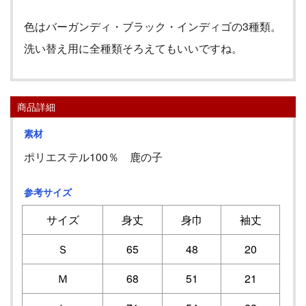
色はバーガンディ・ブラック・インディゴの
3
種類。
洗い替え用に全種類そろえてもいいですね。
商品詳細
素材
ポリエステル100％ 鹿の子
参考サイズ
サイズ
身丈
身巾
袖丈
Ｓ
65
48
20
Ｍ
68
51
21