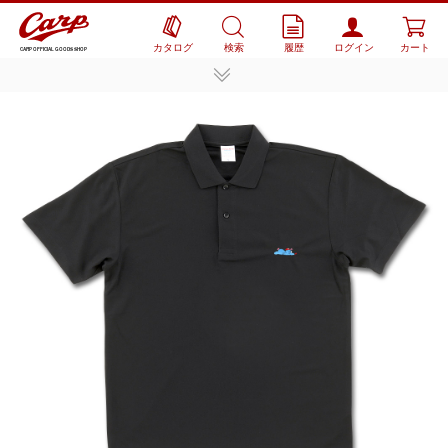
カタログ
検索
履歴
ログイン
カート
CARP OFFICIAL GOODS SHOP