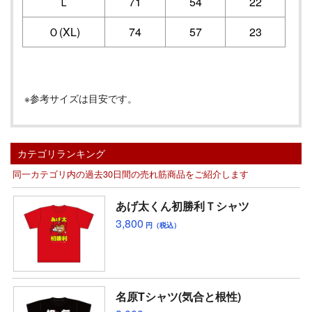
Ｌ
71
54
22
Ｏ(XL)
74
57
23
※参考サイズは目安です。
カテゴリランキング
同一カテゴリ内の過去30日間の売れ筋商品をご紹介します
あげ太くん初勝利Ｔシャツ
3,800
円（税込）
名原Tシャツ(気合と根性)