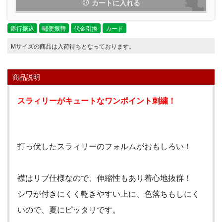
カートに入れる
銀行振込
郵便振替
代金引換
カード
Mサイズの商品は入荷待ちとなっております。
商品説明
スラィリーがキュートなワンポイント刺繍！
打っ伏したスラィリーのフォルムがおもしろい！
襟はリブ仕様なので、伸縮性もあり着心地抜群！
シワが付きにくく乾きやすい上に、色落ちもしにく
いので、夏にピッタリです。