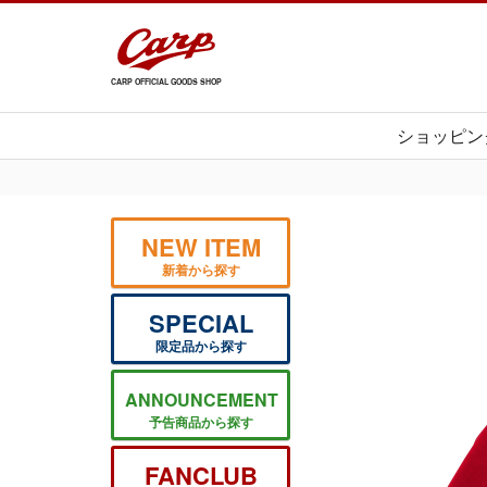
CARP OFFICIAL GOODS SHOP
ショッピン
NEW ITEM
新着から探す
SPECIAL
限定品から探す
ANNOUNCEMENT
予告商品から探す
FANCLUB