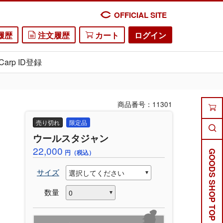
OFFICIAL SITE
履歴
注文履歴
カート
ログイン
Carp ID登録
商品番号：11301
売り切れ
限定品
ウールスタジャン
22,000
円（税込）
GOODS SHOP TOP
サイズ
数量