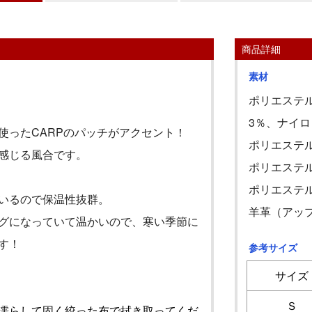
商品詳細
素材
ポリエステル
3％、ナイロ
使った
CARP
のパッチがアクセント！
ポリエステル
感じる風合です。
ポリエステル
ポリエステル
いるので保温性抜群。
羊革（アッ
グになっていて温かいので、寒い季節に
す！
参考サイズ
サイズ
Ｓ
濡らして固く絞った布で拭き取ってくだ