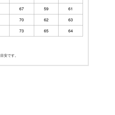
67
59
61
70
62
63
73
65
64
は目安です。