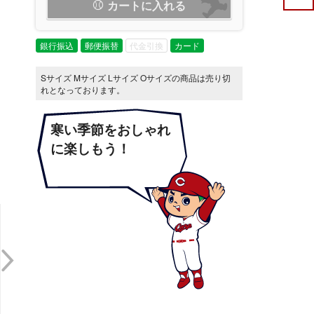
カートに入れる
銀行振込
郵便振替
代金引換
カード
Sサイズ Mサイズ Lサイズ Oサイズの商品は売り切
れとなっております。
寒い季節をおしゃれ
に楽しもう！