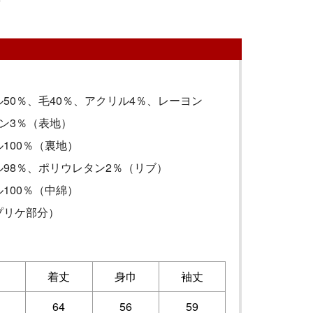
50％、毛40％、アクリル4％、レーヨン
ン3％（表地）
100％（裏地）
98％、ポリウレタン2％（リブ）
100％（中綿）
プリケ部分）
着丈
身巾
袖丈
64
56
59