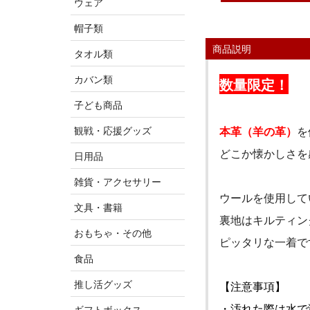
ウェア
帽子類
商品説明
タオル類
カバン類
数量限定！
子ども商品
観戦・応援グッズ
本革（羊の革）
を
どこか懐かしさを
日用品
雑貨・アクセサリー
ウールを使用して
文具・書籍
裏地はキルティン
おもちゃ・その他
ピッタリな一着で
食品
推し活グッズ
【注意事項】
・汚れた際は水で
ギフトボックス