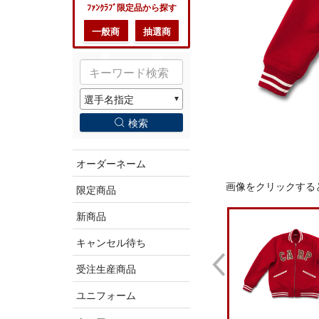
ﾌｧﾝｸﾗﾌﾞ限定品から探す
一般商
抽選商
品
品
検索
オーダーネーム
画像をクリックする
限定商品
新商品
キャンセル待ち
受注生産商品
ユニフォーム