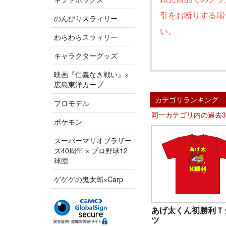
引をお断りする場
のんびりスラィリー
い。
わらわらスラィリー
キャラクターグッズ
映画『仁義なき戦い』×
広島東洋カープ
カテゴリランキング
プロモデル
同一カテゴリ内の過去
ポケモン
スーパーマリオブラザー
ズ40周年 × プロ野球12
球団
ゲゲゲの鬼太郎×Carp
あげ太くん初勝利Ｔ
ツ