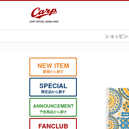
CARP OFFICIAL GOODS SHOP
ショッピン
NEW ITEM
新着から探す
SPECIAL
限定品から探す
ANNOUNCEMENT
予告商品から探す
FANCLUB