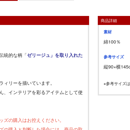
商品詳細
素材
綿100％
伝統的な柄「
ゼリージュ」を取り入れた
参考サイズ
縦
90
×横
145
ラィリーを描いています。
※参考サイズ
ん、インテリアを彩るアイテムとして使
ッズの購入はお控えください。
ズの購入と判断した場合には、商品の取