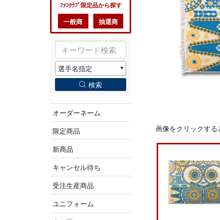
ﾌｧﾝｸﾗﾌﾞ限定品から探す
一般商
抽選商
品
品
検索
オーダーネーム
画像をクリックする
限定商品
新商品
キャンセル待ち
受注生産商品
ユニフォーム