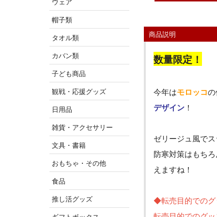
ウェア
帽子類
商品説明
タオル類
カバン類
数量限定！
子ども商品
観戦・応援グッズ
今年は
モロッコ
の
デザイン
！
日用品
雑貨・アクセサリー
ゼリージュ風でス
文具・書籍
防寒対策はもちろ
おもちゃ・その他
えますね！
食品
推し活グッズ
◆転売目的でのグ
転売目的でのグッ
ギフトボックス