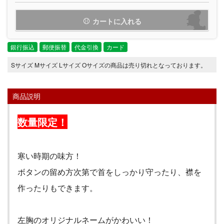
カートに入れる
銀行振込
郵便振替
代金引換
カード
Sサイズ Mサイズ Lサイズ Oサイズの商品は売り切れとなっております。
商品説明
数量限定！
寒い時期の味方！
ボタンの留め方次第で首をしっかり守ったり、襟を
作ったりもできます。
左胸のオリジナルネームがかわいい！