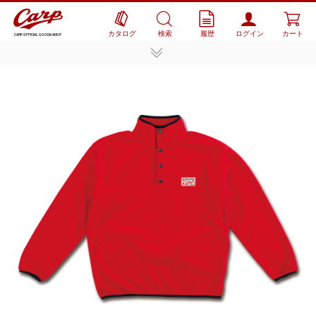
カタログ
検索
履歴
ログイン
カート
CARP OFFICIAL GOODS SHOP