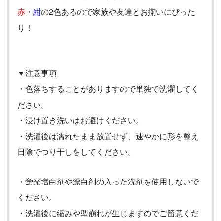
赤
・
紺
の
2
色あるので家族や友達とお揃いにぴった
り！
▼注意事項
・色落ちすることがありますので単独で洗濯してく
ださい。
・浸け置き洗いはお避けください。
・洗濯後は濡れたまま放置せず、速やかに形を整え
日陰でつり干しをしてください。
・蛍光増白剤や漂白剤の入った洗剤を使用しないで
ください。
・洗濯後に縮みや型崩れが生じますのでご留意くだ