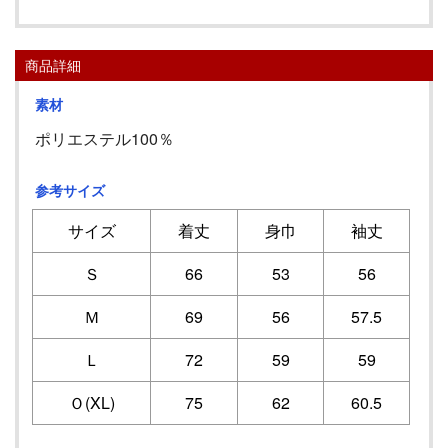
商品詳細
素材
ポリエステル100％
参考サイズ
サイズ
着丈
身巾
袖丈
Ｓ
66
53
56
Ｍ
69
56
57.5
Ｌ
72
59
59
Ｏ(XL)
75
62
60.5