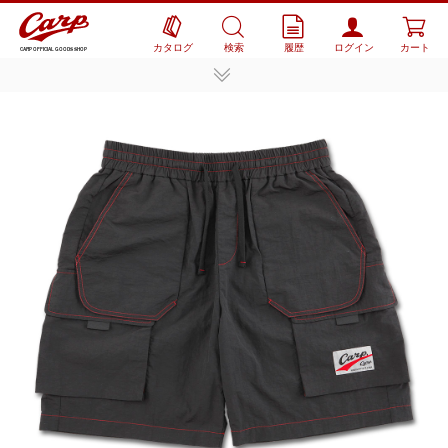
カタログ
検索
履歴
ログイン
カート
CARP OFFICIAL GOODS SHOP