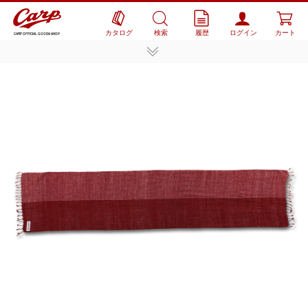
カタログ
検索
履歴
ログイン
カート
CARP OFFICIAL GOODS SHOP