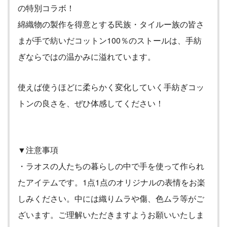
の特別コラボ
！
綿織物の製作を得意とする民族・タイルー族の皆さ
まが手で紡いだコットン100％のストールは、手紡
ぎならではの温かみに溢れてい
ます
。
使えば使うほどに柔らかく変化していく手紡ぎコッ
トンの良さを、ぜひ体感
してください！
▼注意事項
・ラオスの人たちの暮らしの中で手を使って作られ
たアイテムです。
1
点
1
点のオリジナルの表情をお楽
しみください。中には織りムラや傷、色ムラ等がご
ざいます。ご理解いただきますようお願いいたしま