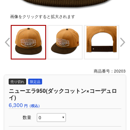
画像をクリックすると拡大されます
商品番号：20203
売り切れ
限定品
ニューエラ950(ダックコットン×コーデュロ
イ)
6,300
円（税込）
数量