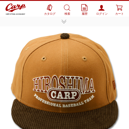
カタログ
検索
履歴
ログイン
カート
CARP OFFICIAL GOODS SHOP