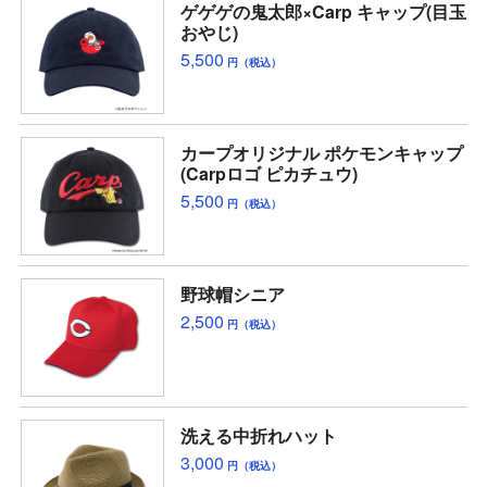
ゲゲゲの鬼太郎×Carp キャップ(目玉
おやじ)
5,500
円（税込）
カープオリジナル ポケモンキャップ
(Carpロゴ ピカチュウ)
5,500
円（税込）
野球帽シニア
2,500
円（税込）
洗える中折れハット
3,000
円（税込）