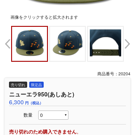
画像をクリックすると拡大されます
商品番号：20204
売り切れ
限定品
ニューエラ950(あしあと)
6,300
円（税込）
数量
売り切れのため購入できません
。