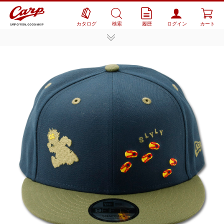
カタログ
検索
履歴
ログイン
カート
CARP OFFICIAL GOODS SHOP