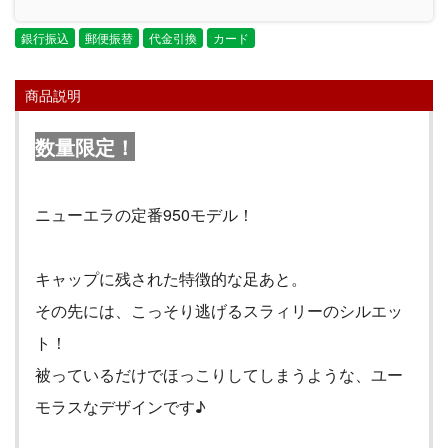
銀行振込
郵便振替
代金引換
カード
商品説明
数量限定！
ニューエラの定番
950
モデル！
キャップに残された特徴的な足あと。
その先には、こっそり逃げるスラィリーのシルエッ
ト！
被っているだけでほっこりしてしまうような、ユー
モラスなデザインです♪