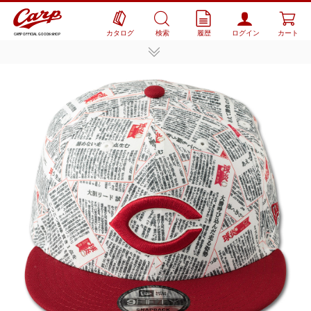
カタログ
検索
履歴
ログイン
カート
CARP OFFICIAL GOODS SHOP