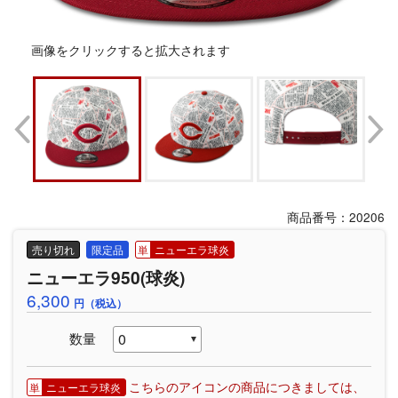
画像をクリックすると拡大されます
商品番号：20206
売り切れ
限定品
ニューエラ球炎
ニューエラ950(球炎)
6,300
円（税込）
数量
こちらのアイコンの商品につきましては、
ニューエラ球炎