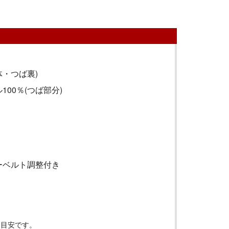
体・つば裏)
100％(つば部分)
ーベルト調整付き
は目安です。