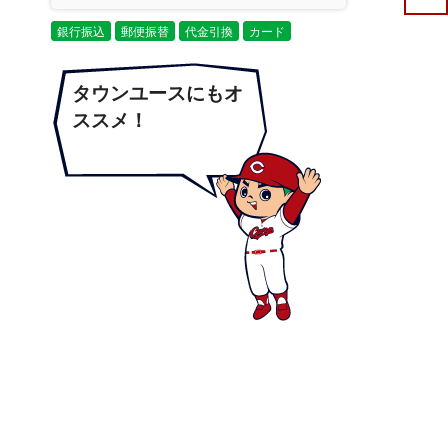
銀行振込
郵便振替
代金引換
カード
タウンユースにもオ
ススメ！