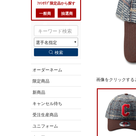
ﾌｧﾝｸﾗﾌﾞ限定品から探す
一般商
抽選商
品
品
検索
オーダーネーム
画像をクリックする
限定商品
新商品
キャンセル待ち
受注生産商品
ユニフォーム