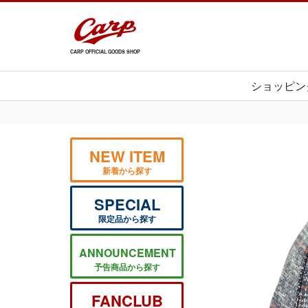
CARP OFFICIAL GOODS SHOP
ショッピン
NEW ITEM
新着から探す
SPECIAL
限定品から探す
ANNOUNCEMENT
予告商品から探す
FANCLUB