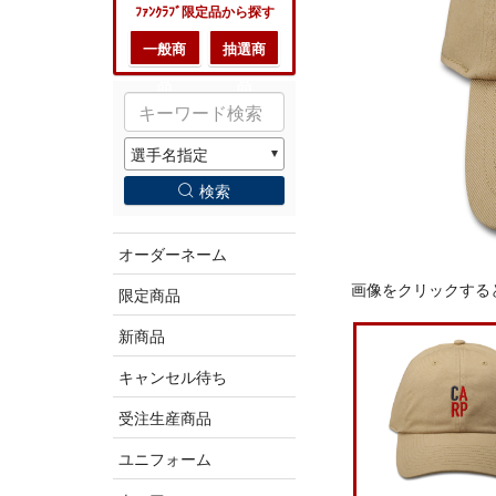
ﾌｧﾝｸﾗﾌﾞ限定品から探す
一般商
抽選商
品
品
検索
オーダーネーム
画像をクリックする
限定商品
新商品
キャンセル待ち
受注生産商品
ユニフォーム