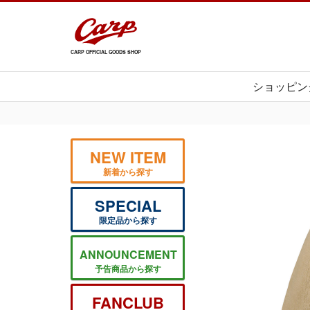
CARP OFFICIAL GOODS SHOP
ショッピン
NEW ITEM
新着から探す
SPECIAL
限定品から探す
ANNOUNCEMENT
予告商品から探す
FANCLUB