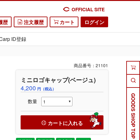
OFFICIAL SITE
履歴
注文履歴
カート
ログイン
Carp ID登録
商品番号：21101
ミニロゴキャップ(ベージュ)
4,200
円（税込）
GOODS SHOP TOP
数量
カートに入れる