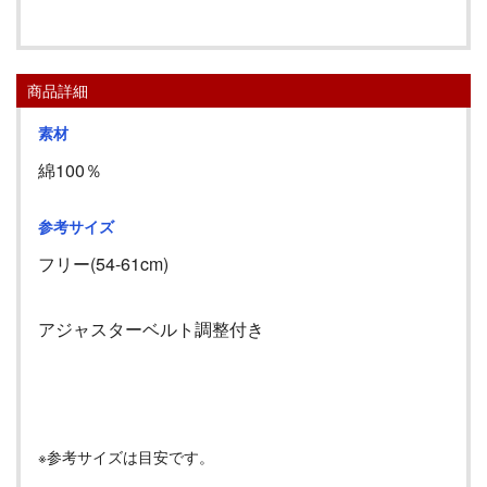
商品詳細
素材
綿100％
参考サイズ
フリー(54-61cm)
アジャスターベルト調整付き
※参考サイズは目安です。