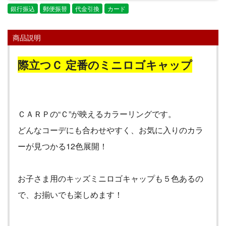
銀行振込
郵便振替
代金引換
カード
商品説明
際立つＣ 定番のミニロゴキャップ
ＣＡＲＰの
“
Ｃ
”
が映えるカラーリングです。
どんなコーデにも合わせやすく、お気に入りのカラ
ーが見つかる
12
色展開！
お子さま用のキッズミニロゴキャップも５色あるの
で、お揃いでも楽しめます！