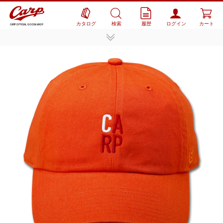
カタログ
検索
履歴
ログイン
カート
CARP OFFICIAL GOODS SHOP