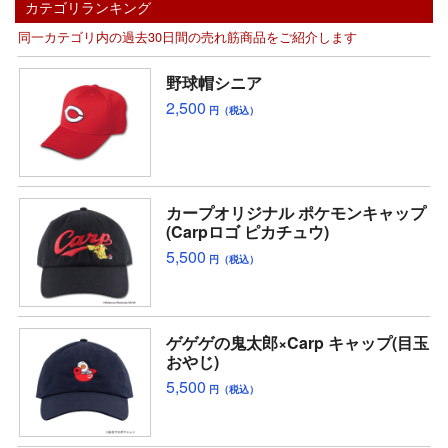
カテゴリランキング
同一カテゴリ内の過去30日間の売れ筋商品をご紹介します
野球帽シニア
2,500
円（税込）
カープオリジナル ポケモンキャップ
(Carpロゴ ピカチュウ)
5,500
円（税込）
ゲゲゲの鬼太郎×Carp キャップ(目玉
おやじ)
5,500
円（税込）