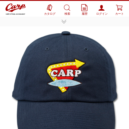
カタログ
検索
履歴
ログイン
カート
CARP OFFICIAL GOODS SHOP