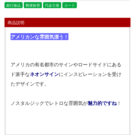
銀行振込
郵便振替
代金引換
カード
商品説明
アメリカンな雰囲気漂う！
アメリカの有名都市のサインやロードサイドにある
ド派手な
ネオンサイン
にインスピレーションを受け
たデザインです。
ノスタルジックでレトロな雰囲気が
魅力的ですね
！