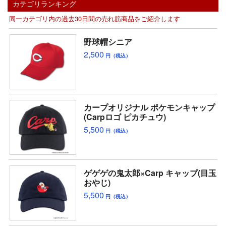
カテゴリランキング
同一カテゴリ内の過去30日間の売れ筋商品をご紹介します
野球帽シニア
2,500
円（税込）
カープオリジナル ポケモンキャップ
(Carpロゴ ピカチュウ)
5,500
円（税込）
ゲゲゲの鬼太郎×Carp キャップ(目玉
おやじ)
5,500
円（税込）