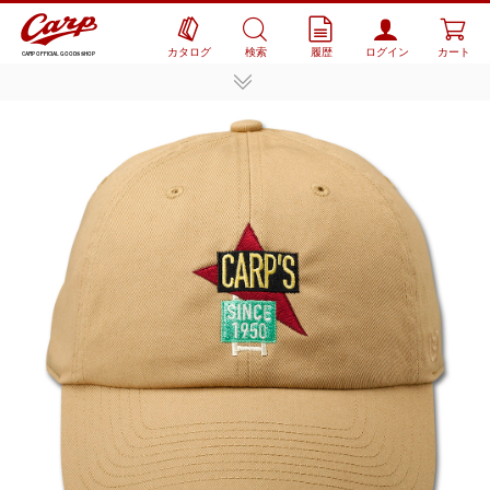
カタログ
検索
履歴
ログイン
カート
CARP OFFICIAL GOODS SHOP