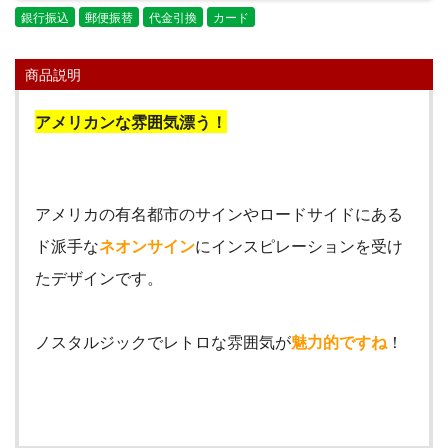
銀行振込
郵便振替
代金引換
カード
商品説明
アメリカンな雰囲気漂う！
アメリカの有名都市のサインやロードサイドにある
ド派手な
ネオンサイン
にインスピレーションを受け
たデザインです。
ノスタルジックでレトロな雰囲気が
魅力的ですね
！