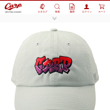
カタログ
検索
履歴
ログイン
カート
CARP OFFICIAL GOODS SHOP