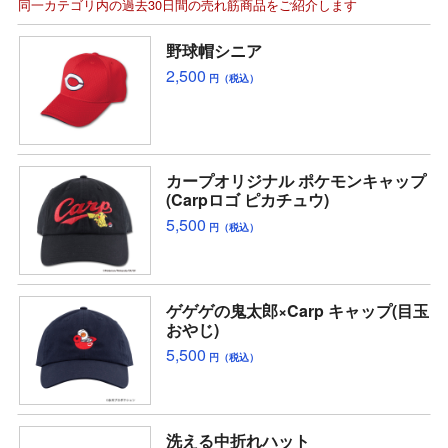
同一カテゴリ内の過去30日間の売れ筋商品をご紹介します
野球帽シニア
2,500
円（税込）
カープオリジナル ポケモンキャップ
(Carpロゴ ピカチュウ)
5,500
円（税込）
ゲゲゲの鬼太郎×Carp キャップ(目玉
おやじ)
5,500
円（税込）
洗える中折れハット