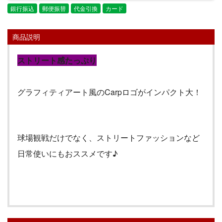
銀行振込
郵便振替
代金引換
カード
商品説明
ストリート感たっぷり
グラフィティアート風の
Carp
ロゴがインパクト大！
球場観戦だけでなく、ストリートファッションなど
日常使いにもおススメです♪