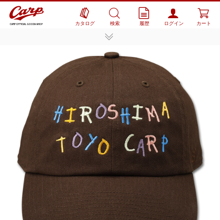
カタログ
検索
履歴
ログイン
カート
CARP OFFICIAL GOODS SHOP