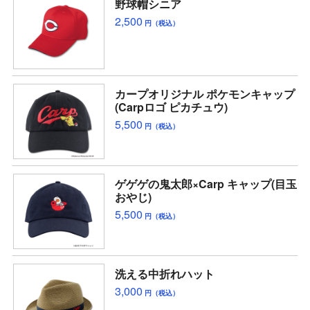
野球帽シニア
2,500
円（税込）
カープオリジナル ポケモンキャップ
(Carpロゴ ピカチュウ)
5,500
円（税込）
ゲゲゲの鬼太郎×Carp キャップ(目玉
おやじ)
5,500
円（税込）
洗える中折れハット
3,000
円（税込）