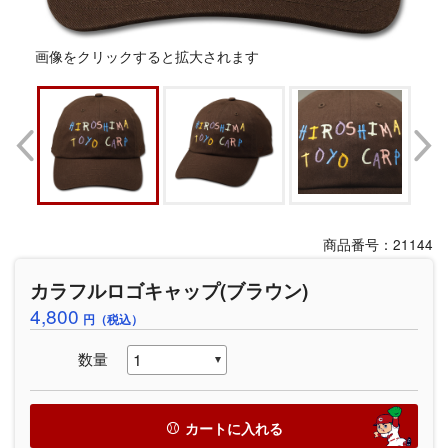
画像をクリックすると拡大されます
商品番号：21144
カラフルロゴキャップ(ブラウン)
4,800
円（税込）
数量
カートに入れる