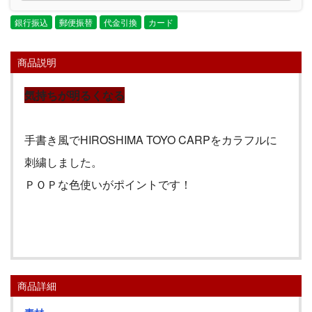
銀行振込
郵便振替
代金引換
カード
商品説明
気持ちが明るくなる
手書き風で
HIROSHIMA
TOYO
CARP
をカラフルに
刺繍しました。
ＰＯＰな色使いがポイントです！
商品詳細