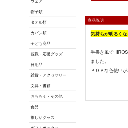
ウェア
帽子類
商品説明
タオル類
カバン類
気持ちが明るくな
子ども商品
手書き風で
HIROS
観戦・応援グッズ
ました。
日用品
ＰＯＰな色使いが
雑貨・アクセサリー
文具・書籍
おもちゃ・その他
食品
推し活グッズ
ギフトボックス