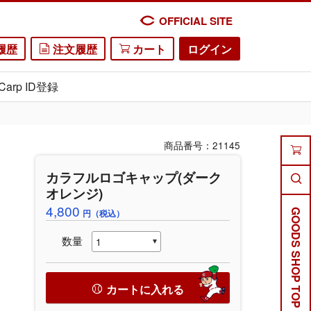
OFFICIAL SITE
履歴
注文履歴
カート
ログイン
Carp ID登録
商品番号：21145
カラフルロゴキャップ(ダーク
オレンジ)
4,800
円（税込）
GOODS SHOP TOP
数量
カートに入れる