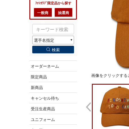
ﾌｧﾝｸﾗﾌﾞ限定品から探す
一般商
抽選商
品
品
検索
オーダーネーム
画像をクリックする
限定商品
新商品
キャンセル待ち
受注生産商品
ユニフォーム