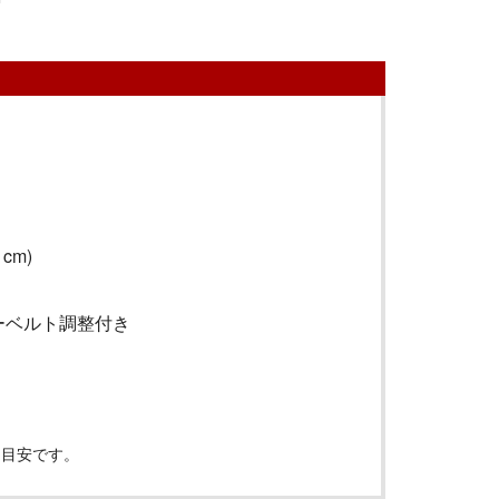
cm)
ーベルト調整付き
は目安です。