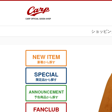
CARP OFFICIAL GOODS SHOP
ショッピン
NEW ITEM
新着から探す
SPECIAL
限定品から探す
ANNOUNCEMENT
予告商品から探す
FANCLUB