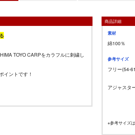
商品詳細
素材
る
綿100％
HIMA
TOYO
CARP
をカラフルに刺繍し
参考サイズ
フリー(54-61
ポイントです！
アジャスタ
※参考サイズ