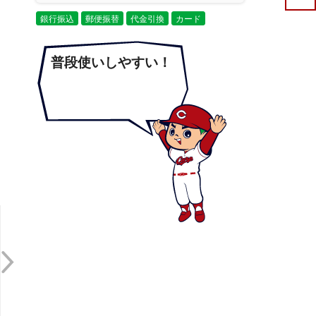
銀行振込
郵便振替
代金引換
カード
普段使いしやすい！