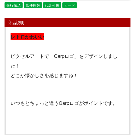
銀行振込
郵便振替
代金引換
カード
商品説明
レトロかわいい
ピクセルアートで「
Carp
ロゴ」をデザインしまし
た！
どこか懐かしさを感じますね！
いつもとちょっと違う
Carp
ロゴがポイントです。