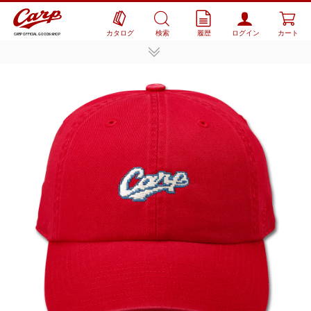
カタログ
検索
履歴
ログイン
カート
CARP OFFICIAL GOODS SHOP