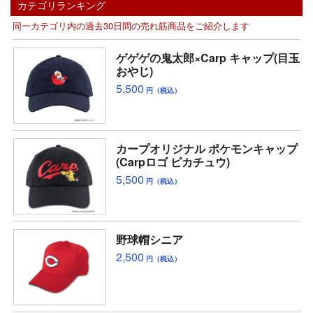
カテゴリランキング
同一カテゴリ内の過去30日間の売れ筋商品をご紹介します
ゲゲゲの鬼太郎×Carp キャップ(目玉
おやじ)
5,500
円（税込）
カープオリジナル ポケモンキャップ
(Carpロゴ ピカチュウ)
5,500
円（税込）
野球帽シニア
2,500
円（税込）