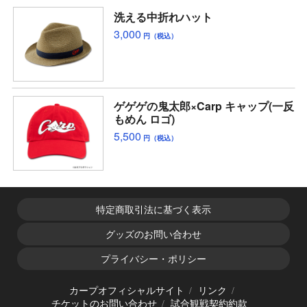
洗える中折れハット
3,000
円（税込）
ゲゲゲの鬼太郎×Carp キャップ(一反
もめん ロゴ)
5,500
円（税込）
特定商取引法に基づく表示
グッズのお問い合わせ
プライバシー・ポリシー
カープオフィシャルサイト
リンク
チケットのお問い合わせ
試合観戦契約約款