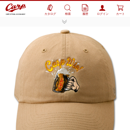
カタログ
検索
履歴
ログイン
カート
CARP OFFICIAL GOODS SHOP