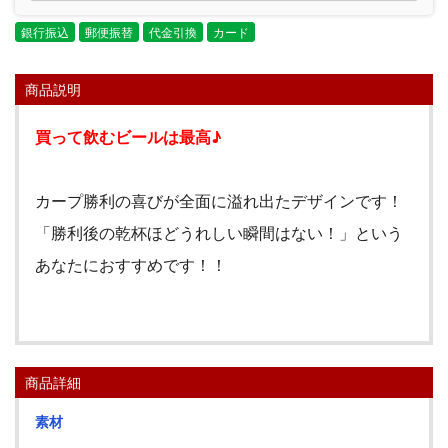
銀行振込
郵便振替
代金引換
カード
商品説明
買って飲むビールは最高♪
カープ勝利の喜びが全面に溢れ出たデザインです！
「勝利後の乾杯ほどうれしい瞬間はない！」という
あなたにおすすめです！！
商品詳細
素材