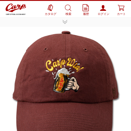
カタログ
検索
履歴
ログイン
カート
CARP OFFICIAL GOODS SHOP