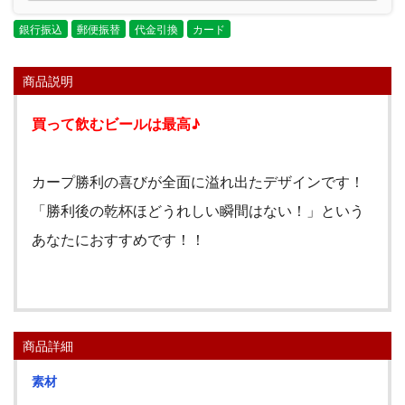
銀行振込
郵便振替
代金引換
カード
商品説明
買って飲むビールは最高♪
カープ勝利の喜びが全面に溢れ出たデザインです！
「勝利後の乾杯ほどうれしい瞬間はない！」という
あなたにおすすめです！！
商品詳細
素材