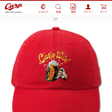
カタログ
検索
履歴
ログイン
カート
CARP OFFICIAL GOODS SHOP