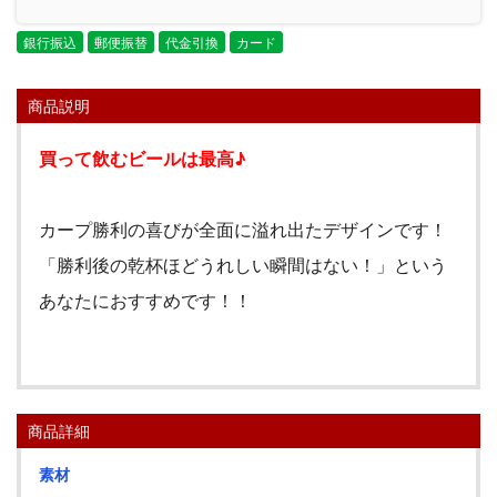
銀行振込
郵便振替
代金引換
カード
商品説明
買って飲むビールは最高♪
カープ勝利の喜びが全面に溢れ出たデザインです！
「勝利後の乾杯ほどうれしい瞬間はない！」という
あなたにおすすめです！！
商品詳細
素材