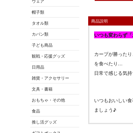
ウェア
帽子類
商品説明
タオル類
カバン類
いつも変わらず「
子ども商品
カープが勝ったり
観戦・応援グッズ
を食べたり…
日用品
日常で感じる気持
雑貨・アクセサリー
文具・書籍
おもちゃ・その他
いつもおいしい食
ましょう♪
食品
推し活グッズ
ギフトボックス