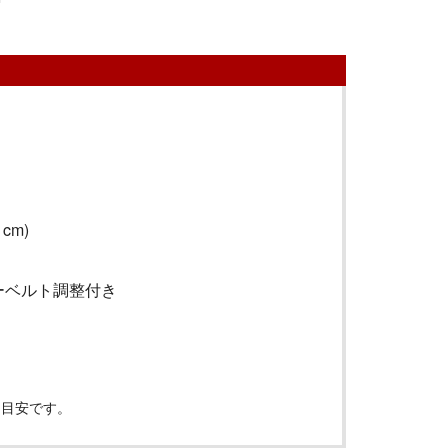
cm)
ーベルト調整付き
は目安です。