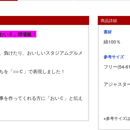
商品詳細
素材
おいＣ」球場飯！
綿100％
、負けたり、おいしいスタジアムグルメ
参考サイズ
フリー(54-61
ちを「○○Ｃ」で表現しました！
アジャスタ
事を作ってくれる方に「おいＣ」と伝え
※参考サイズ