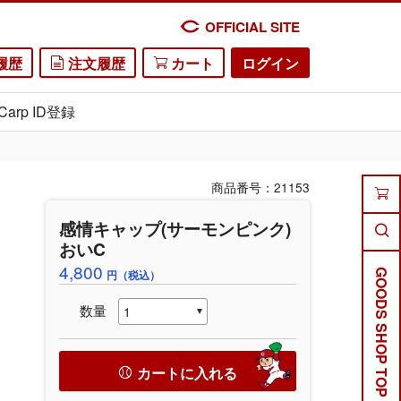
OFFICIAL SITE
履歴
注文履歴
カート
ログイン
Carp ID登録
商品番号：21153
感情キャップ(サーモンピンク)
おいC
4,800
円（税込）
GOODS SHOP TOP
数量
カートに入れる