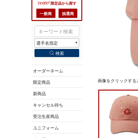
ﾌｧﾝｸﾗﾌﾞ限定品から探す
一般商
抽選商
品
品
検索
オーダーネーム
画像をクリックする
限定商品
新商品
キャンセル待ち
受注生産商品
ユニフォーム