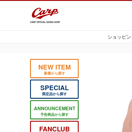
CARP OFFICIAL GOODS SHOP
ショッピン
NEW ITEM
新着から探す
SPECIAL
限定品から探す
ANNOUNCEMENT
予告商品から探す
FANCLUB