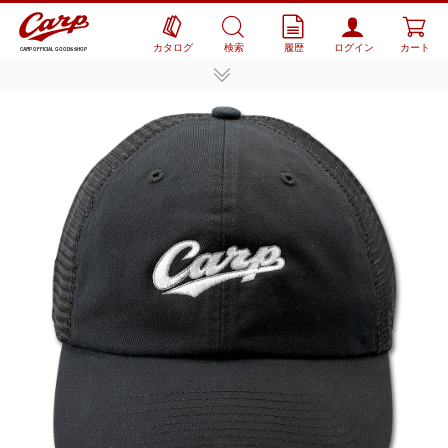
カタログ
検索
履歴
ログイン
カート
CARP OFFICIAL GOODS SHOP