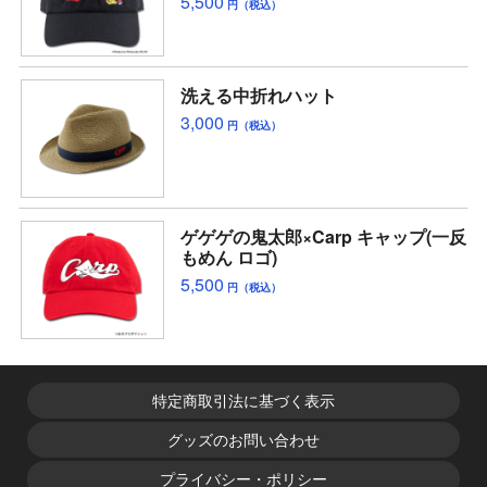
5,500
円（税込）
洗える中折れハット
3,000
円（税込）
ゲゲゲの鬼太郎×Carp キャップ(一反
もめん ロゴ)
5,500
円（税込）
特定商取引法に基づく表示
グッズのお問い合わせ
プライバシー・ポリシー