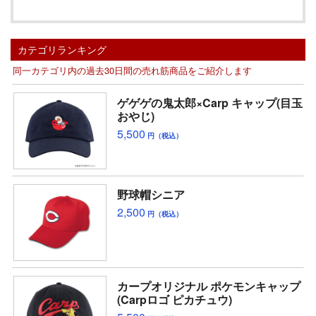
カテゴリランキング
同一カテゴリ内の過去30日間の売れ筋商品をご紹介します
ゲゲゲの鬼太郎×Carp キャップ(目玉
おやじ)
5,500
円（税込）
野球帽シニア
2,500
円（税込）
カープオリジナル ポケモンキャップ
(Carpロゴ ピカチュウ)