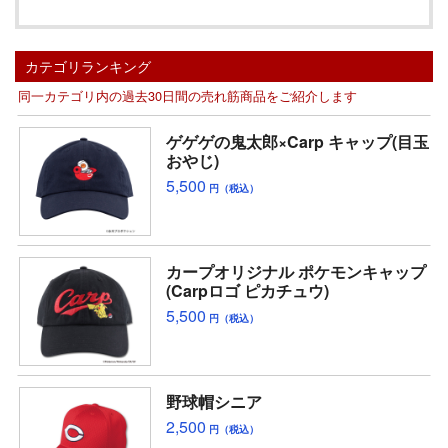
カテゴリランキング
同一カテゴリ内の過去30日間の売れ筋商品をご紹介します
ゲゲゲの鬼太郎×Carp キャップ(目玉
おやじ)
5,500
円（税込）
カープオリジナル ポケモンキャップ
(Carpロゴ ピカチュウ)
5,500
円（税込）
野球帽シニア
2,500
円（税込）