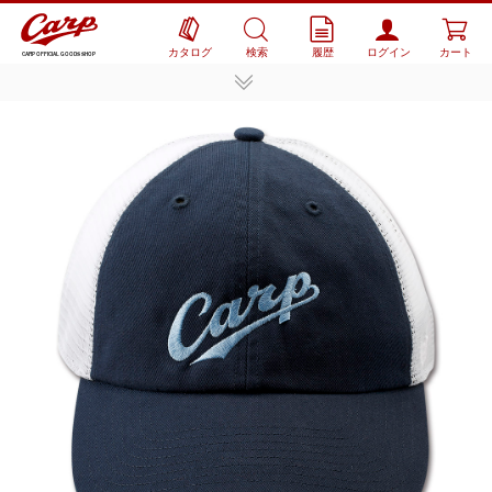
カタログ
検索
履歴
ログイン
カート
CARP OFFICIAL GOODS SHOP