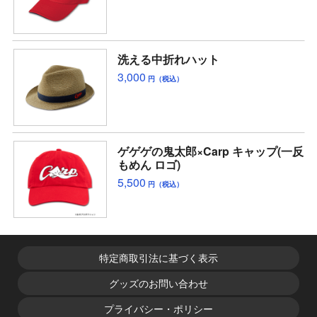
洗える中折れハット
3,000
円（税込）
ゲゲゲの鬼太郎×Carp キャップ(一反
もめん ロゴ)
5,500
円（税込）
特定商取引法に基づく表示
グッズのお問い合わせ
プライバシー・ポリシー