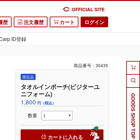
OFFICIAL SITE
履歴
注文履歴
カート
ログイン
Carp ID登録
商品番号：30435
限定品
タオルインポーチ(ビジターユ
ニフォーム)
GOODS SHOP TOP
1,800
円（税込）
数量
カートに入れる