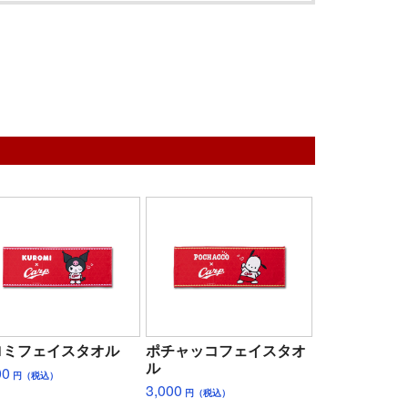
ロミフェイスタオル
ポチャッコフェイスタオ
ル
00
円（税込）
3,000
円（税込）