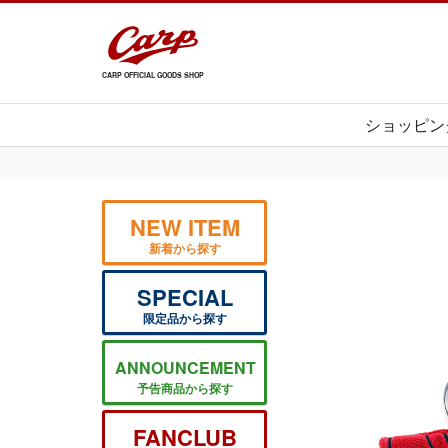
CARP OFFICIAL GOODS SHOP
ショッピン
NEW ITEM
新着から探す
SPECIAL
限定品から探す
ANNOUNCEMENT
予告商品から探す
FANCLUB