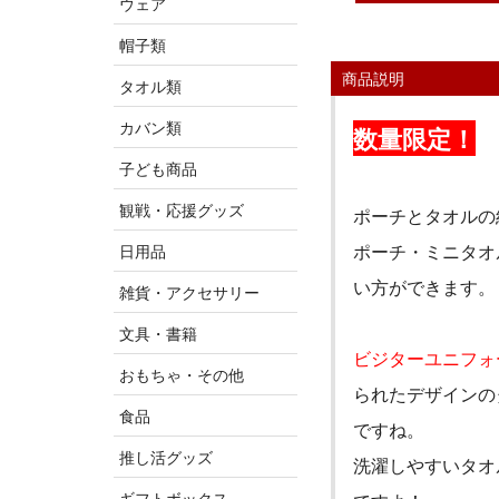
ウェア
帽子類
商品説明
タオル類
カバン類
数量限定！
子ども商品
観戦・応援グッズ
ポーチとタオルの
ポーチ・ミニタオ
日用品
い方ができます。
雑貨・アクセサリー
文具・書籍
ビジターユニフォ
おもちゃ・その他
られたデザインの
食品
ですね。
推し活グッズ
洗濯しやすいタオ
ギフトボックス