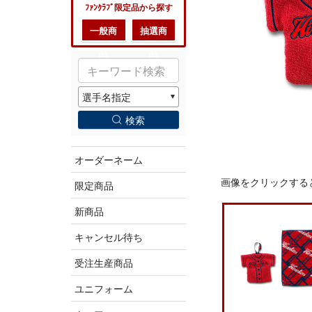
ﾌｧﾝｸﾗﾌﾞ限定品から探す
一般商
抽選商
品
品
検索
オーダーネーム
画像をクリックする
限定商品
新商品
キャンセル待ち
受注生産商品
ユニフォーム