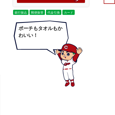
銀行振込
郵便振替
代金引換
カード
ポーチもタオルもか
わいい！