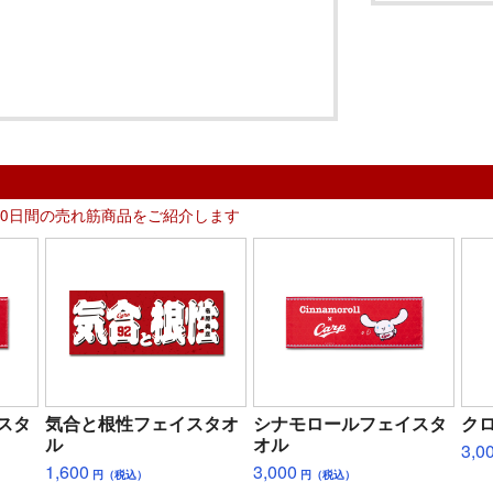
30日間の売れ筋商品をご紹介します
スタ
気合と根性フェイスタオ
シナモロールフェイスタ
ク
ル
オル
3,0
1,600
3,000
円（税込）
円（税込）