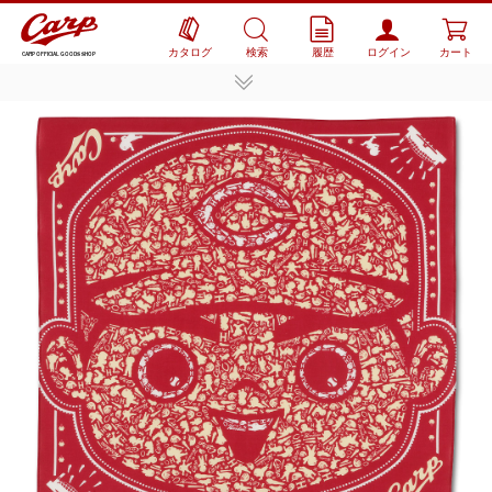
カタログ
検索
履歴
ログイン
カート
CARP OFFICIAL GOODS SHOP