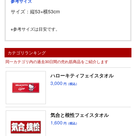
参考サイズ
サイズ：縦53
×
横53cm
※参考サイズは目安です。
カテゴリランキング
同一カテゴリ内の過去30日間の売れ筋商品をご紹介します
ハローキティフェイスタオル
3,000
円（税込）
気合と根性フェイスタオル
1,600
円（税込）