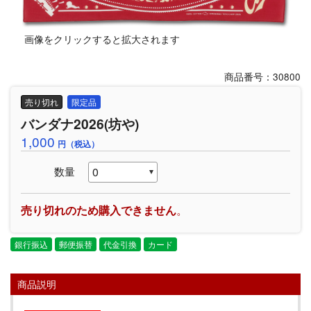
画像をクリックすると拡大されます
商品番号：30800
売り切れ
限定品
バンダナ2026(坊や)
1,000
円（税込）
数量
売り切れのため購入できません
。
銀行振込
郵便振替
代金引換
カード
商品説明