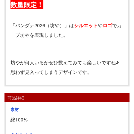
数量限定！
「バンダナ
2026
（坊や）」は
シルエット
や
ロゴ
でカ
ープ坊やを表現しました。
坊やが何人いるかぜひ数えてみても楽しいですね♪
思わず見入ってしまうデザインです。
商品詳細
素材
綿100%