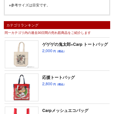
※参考サイズは目安です。
カテゴリランキング
同一カテゴリ内の過去30日間の売れ筋商品をご紹介します
ゲゲゲの鬼太郎×Carp トートバッグ
2,000
円（税込）
応援トートバッグ
2,800
円（税込）
Carpメッシュエコバッグ