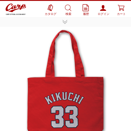
カタログ
検索
履歴
ログイン
カート
CARP OFFICIAL GOODS SHOP