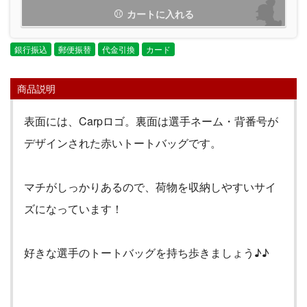
カートに入れる
銀行振込
郵便振替
代金引換
カード
商品説明
表面には、
Carp
ロゴ。裏面は選手ネーム・背番号が
デザインされた赤いトートバッグです。
マチがしっかりあるので、荷物を収納しやすいサイ
ズになっています！
好きな選手のトートバッグを持ち歩きましょう♪♪