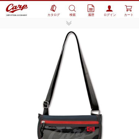
カタログ
検索
履歴
ログイン
カート
CARP OFFICIAL GOODS SHOP