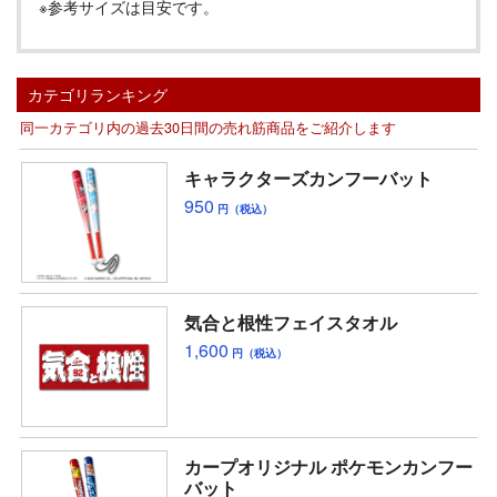
※参考サイズは目安です。
カテゴリランキング
同一カテゴリ内の過去30日間の売れ筋商品をご紹介します
キャラクターズカンフーバット
950
円（税込）
気合と根性フェイスタオル
1,600
円（税込）
カープオリジナル ポケモンカンフー
バット