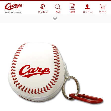
カタログ
検索
履歴
ログイン
カート
CARP OFFICIAL GOODS SHOP