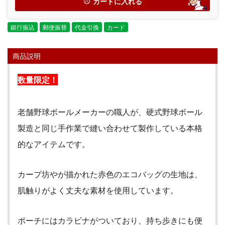
カートに入れる
銀行振込
郵便振替
代金引換
カード
商品説明
数量限定！
老舗野球ボールメーカーの職人が、硬式野球ボール
製造と同じ手作業で縫い合わせて製作している本格
的なアイテムです。
カープ坊やが描かれた赤色のエコバッグの生地は、
肌触りがよく丈夫な素材を使用しています。
ポーチにはカラビナがついており、持ち歩きにも便