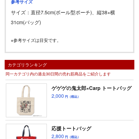
参考サイズ
サイズ：直径
7.5cm(
ボール型ポーチ
)
、縦
38
×横
31cm(
バッグ
)
※参考サイズは目安です。
カテゴリランキング
同一カテゴリ内の過去30日間の売れ筋商品をご紹介します
ゲゲゲの鬼太郎×Carp トートバッグ
2,000
円（税込）
応援トートバッグ
2,800
円（税込）