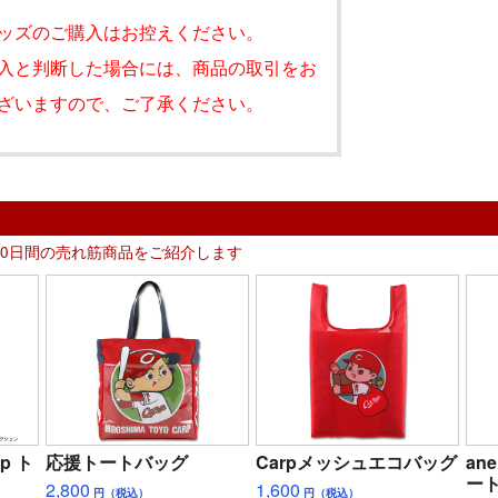
ッズのご購入はお控えください。
入と判断した場合には、商品の取引をお
ざいますので、ご了承ください。
30日間の売れ筋商品をご紹介します
p ト
応援トートバッグ
Carpメッシュエコバッグ
ane
ー
2,800
1,600
円（税込）
円（税込）