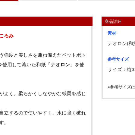
商品詳細
素材
ころみ
ナオロン(和
う強度と美しさを兼ね備えたペットボト
参考サイズ
を使用して漉いた和紙「
ナオロン
」を使
サイズ：縦
3
※参考サイズ
がよく、柔らかくしなやかな紙質を感じ
自立するので使いやすく、水に強く破れ
す。