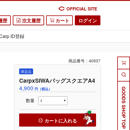
OFFICIAL SITE
履歴
注文履歴
カート
ログイン
Carp ID登録
商品番号：40937
限定品
CarpxSIWAバッグスクエアA4
4,900
円（税込）
GOODS SHOP TOP
数量
カートに入れる