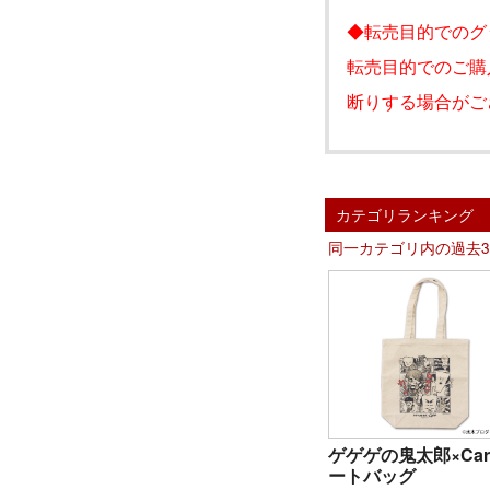
◆転売目的でのグ
転売目的でのご購
断りする場合がご
カテゴリランキング
同一カテゴリ内の過去
ゲゲゲの鬼太郎×Car
ートバッグ