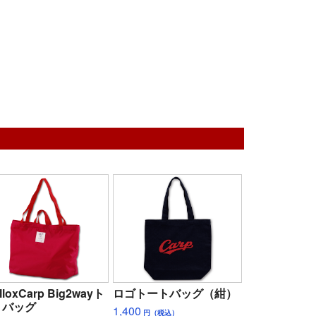
lloxCarp Big2wayト
ロゴトートバッグ（紺）
トバッグ
1,400
円（税込）