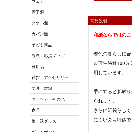
ウェア
帽子類
商品説明
タオル類
カバン類
和紙ならではのこ
子ども商品
現代の暮らしに合
観戦・応援グッズ
ル再生繊維
100
％
日用品
用しています。
雑貨・アクセサリー
文具・書籍
手にすると肌触り
おもちゃ・その他
られます。
さらに紙袋らしく
食品
にくいのも特徴で
推し活グッズ
ギフトボックス