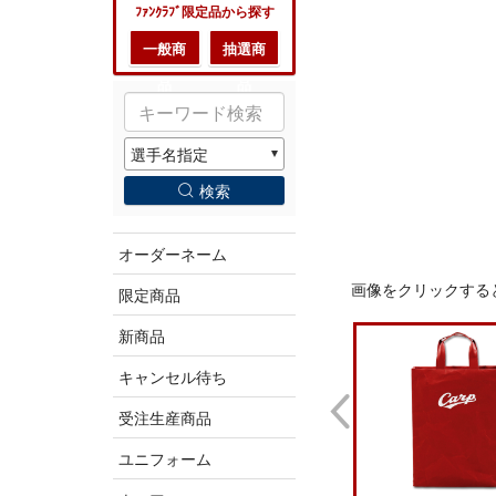
ﾌｧﾝｸﾗﾌﾞ限定品から探す
一般商
抽選商
品
品
検索
オーダーネーム
画像をクリックする
限定商品
新商品
キャンセル待ち
受注生産商品
ユニフォーム