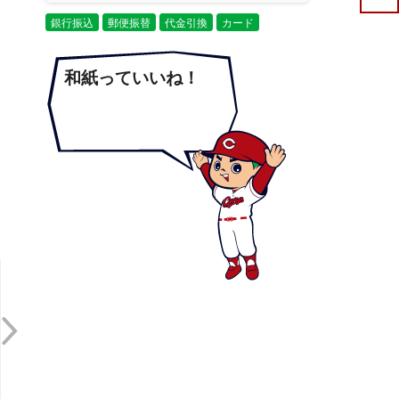
銀行振込
郵便振替
代金引換
カード
和紙っていいね！