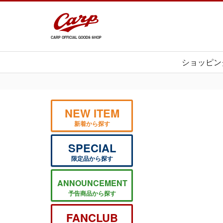
CARP OFFICIAL GOODS SHOP
ショッピン
NEW ITEM
新着から探す
SPECIAL
限定品から探す
ANNOUNCEMENT
予告商品から探す
FANCLUB