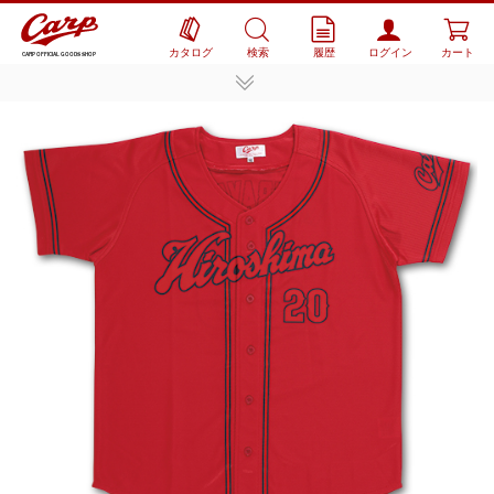
カタログ
検索
履歴
ログイン
カート
CARP OFFICIAL GOODS SHOP