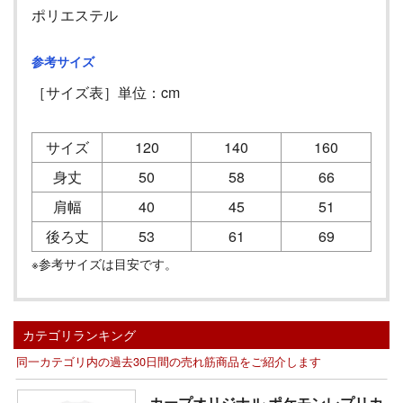
ポリエステル
参考サイズ
［サイズ表］単位：cm
サイズ
120
140
160
身丈
50
58
66
肩幅
40
45
51
後ろ丈
53
61
69
※参考サイズは目安です。
カテゴリランキング
同一カテゴリ内の過去30日間の売れ筋商品をご紹介します
カープオリジナル ポケモンレプリカ